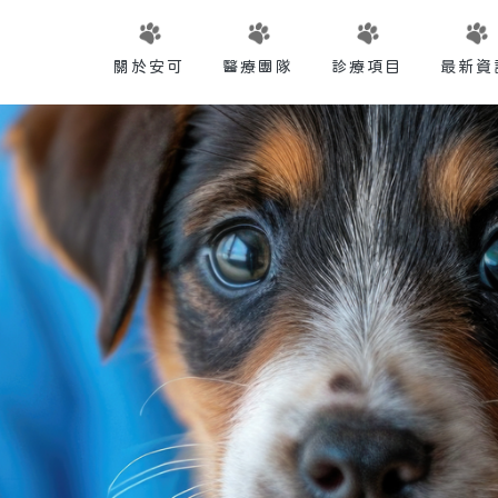
關於安可
醫療團隊
診療項目
最新資