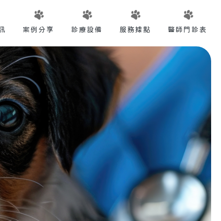
訊
案例分享
診療設備
服務據點
醫師門診表