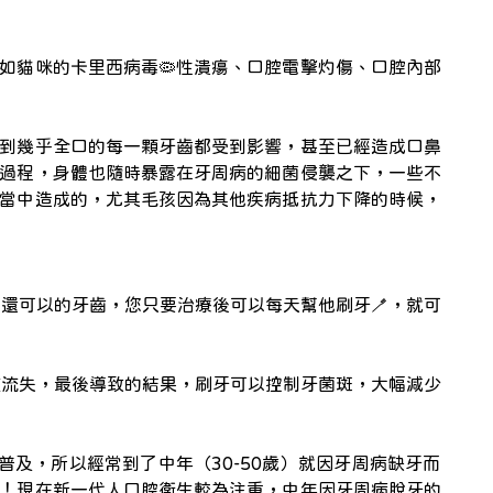
如貓咪的卡里西病毒🦠性潰瘍、口腔電擊灼傷、口腔內部
到幾乎全口的每一顆牙齒都受到影響，甚至已經造成口鼻
過程，身體也隨時暴露在牙周病的細菌侵襲之下，一些不
環當中造成的，尤其毛孩因為其他疾病抵抗力下降的時候，
其他還可以的牙齒，您只要治療後可以每天幫他刷牙🪥，就可
骨質流失，最後導致的結果，刷牙可以控制牙菌斑，大幅減少
」
不普及，所以經常到了中年（30-50歲）就因牙周病缺牙而
！現在新一代人口腔衛生較為注重，中年因牙周病脫牙的