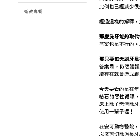
比例也已經減少
衛教專欄
經過這樣的解釋，
那麼洗牙能夠取代
答案也是不行的。
那只要每天刷牙是
答案是，仍然建議
續存在就會造成嚴
今天要看的是在年
結石的惡性循環，
床上除了需清除牙
使用一輩子喔！
在安可動物醫院，
以修剪切除過長牙