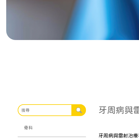
牙周病與
骨科
牙周病與雷射治療