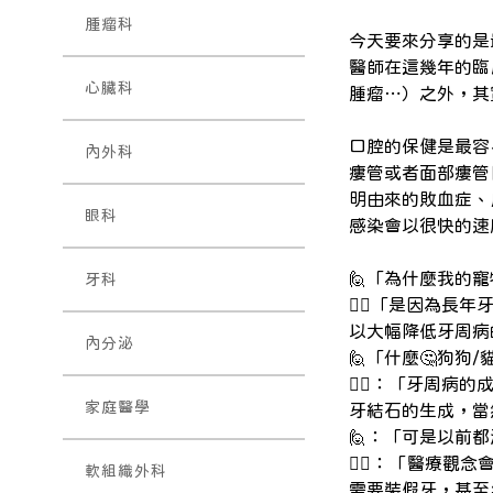
腫瘤科
今天要來分享的是
醫師在這幾年的臨
心臟科
腫瘤⋯）之外，其
口腔的保健是最容
內外科
瘻管或者面部瘻管
明由來的敗血症、
眼科
感染會以很快的速
🙋「為什麼我的
牙科
👨‍⚕️「是因
以大幅降低牙周病
內分泌
🙋「什麼🤔狗狗
👨‍⚕️：「牙
家庭醫學
牙結石的生成，當
🙋：「可是以前
👨‍⚕️：「醫
軟組織外科
需要裝假牙，甚至