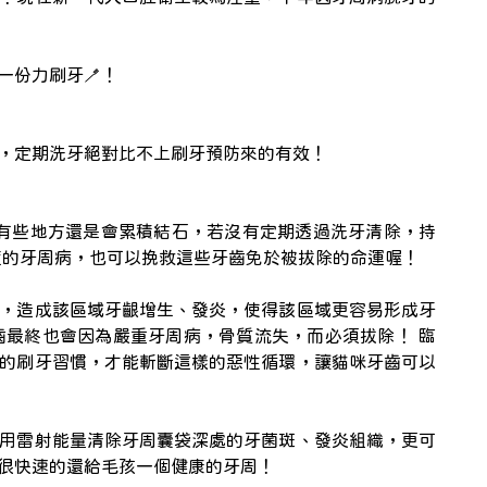
份力刷牙🪥！
，定期洗牙絕對比不上刷牙預防來的有效！
有些地方還是會累積結石，若沒有定期透過洗牙清除，持
度的牙周病，也可以挽救這些牙齒免於被拔除的命運喔！
，造成該區域牙齦增生、發炎，使得該區域更容易形成牙
最終也會因為嚴重牙周病，骨質流失，而必須拔除！ 臨
的刷牙習慣，才能斬斷這樣的惡性循環，讓貓咪牙齒可以
用雷射能量清除牙周囊袋深處的牙菌斑、發炎組織，更可
很快速的還給毛孩一個健康的牙周！