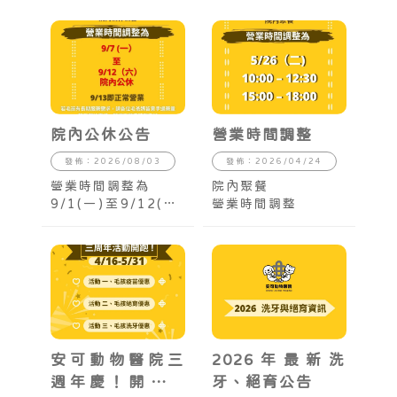
院內公休公告
營業時間調整
發佈：2026/08/03
發佈：2026/04/24
營業時間調整為
院內聚餐
9/1(一)至9/12(六)
營業時間調整
院內公休
安可動物醫院三
2026年最新洗
週年慶！開跑啦
牙、絕育公告